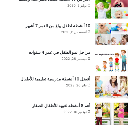
ش
يوليو 3, 2020
ا
ط
ا
10 أنشطة لطفل يبلغ من العمر 7 أشهر
ل
أغسطس 8, 2020
أ
و
ل
مراحل نمو الطفل في عمر 4 سنوات
/
ديسمبر 26, 2022
م
ك
و
أفضل 10 أنشطة مدرسية تعليمية للأطفال
ن
يناير 20, 2023
ا
ت
ا
أهم 8 أنشطة لغوية للأطفال الصغار
ل
نوفمبر 16, 2022
ب
ي
ئ
ة