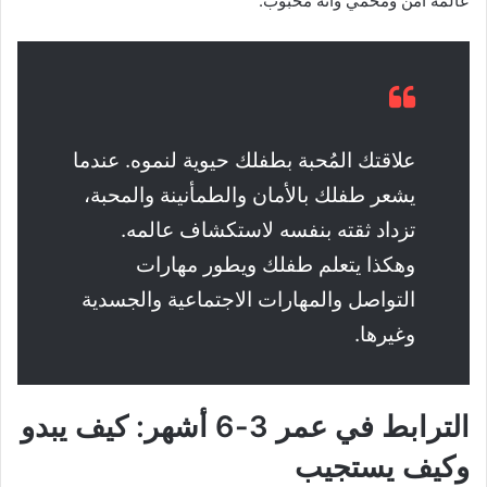
عالمه آمن ومحمي وأنه محبوب.
علاقتك المُحبة بطفلك حيوية لنموه. عندما
يشعر طفلك بالأمان والطمأنينة والمحبة،
تزداد ثقته بنفسه لاستكشاف عالمه.
وهكذا يتعلم طفلك ويطور مهارات
التواصل والمهارات الاجتماعية والجسدية
وغيرها.
الترابط في عمر 3-6 أشهر: كيف يبدو
وكيف يستجيب