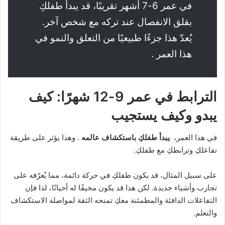
في عمر 6-7 أشهر تقريبًا، قد يبدأ طفلكِ
بقلق الانفصال عند تركه مع شخص آخر.
يُعدّ هذا جزءًا طبيعيًا من التعلق والنمو في
هذا العمر .
الترابط في عمر 9-12 شهرًا: كيف
يبدو وكيف يستجيب
في هذا العمر،
يبدأ طفلكِ باستكشاف عالمه
. وهذا يؤثر على طريقة
تفاعلكِ وترابطكِ مع طفلكِ.
على سبيل المثال، قد يكون طفلكِ في حركة دائمة، مما يُعرّفه على
تجارب وأشياء جديدة. لكن هذا قد يكون مخيفًا له أحيانًا، لذا فإن
التفاعلات الدافئة والمطمئنة معكِ تمنحه الثقة لمواصلة الاستكشاف
والتعلم.