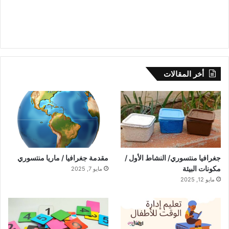
أخر المقالات
جغرافيا منتسوري/ النشاط الأول /
مقدمة جغرافيا / ماريا منتسوري
مكونات البيئة
مايو 7, 2025
مايو 12, 2025