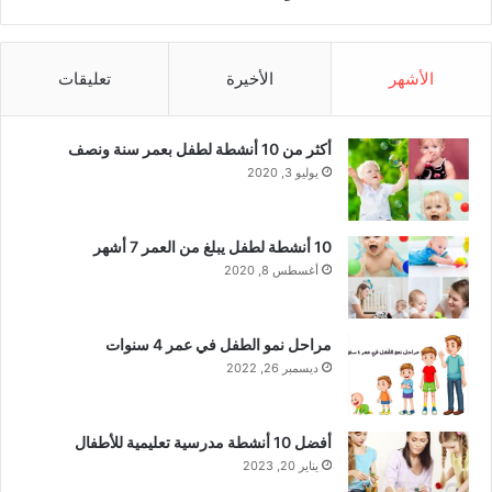
ل
د
و
ل
ا
ي
الأشهر
الأخيرة
تعليقات
ل
ل
م
ر
ا
أكثر من 10 أنشطة لطفل بعمر سنة ونصف
ه
يوليو 3, 2020
ق
ي
ن
10 أنشطة لطفل يبلغ من العمر 7 أشهر
أغسطس 8, 2020
مراحل نمو الطفل في عمر 4 سنوات
ديسمبر 26, 2022
أفضل 10 أنشطة مدرسية تعليمية للأطفال
يناير 20, 2023