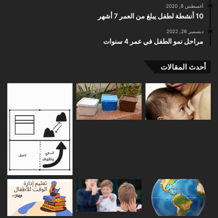
أغسطس 8, 2020
10 أنشطة لطفل يبلغ من العمر 7 أشهر
ديسمبر 26, 2022
مراحل نمو الطفل في عمر 4 سنوات
أحدث المقالات