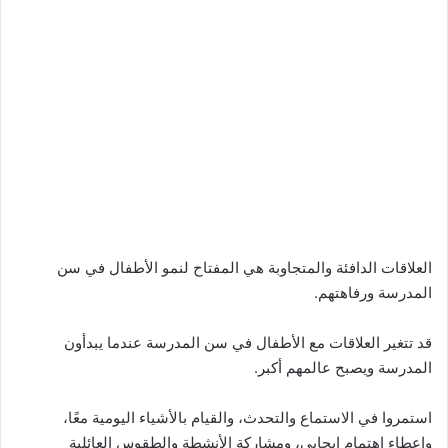
العلاقات الدافئة والمتجاوبة هي المفتاح لنمو الأطفال في سن
المدرسة ورفاهتهم.
قد تتغير العلاقات مع الأطفال في سن المدرسة عندما يبدأون
المدرسة ويصبح عالمهم أكبر.
استمروا في الاستماع والتحدث، والقيام بالأشياء اليومية معًا،
وإعطاء اهتمام إيجابي، ومشاركة الأنشطة والطقوس العائلية