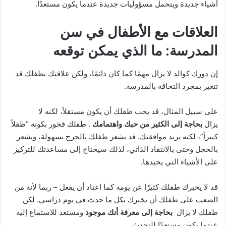
أشياء جديدة ويتحمل مسؤوليات جديدة عندما يكون مستعدًا.
العلاقات مع الأطفال في سن
المدرسة: ما الذي يمكن توقعه
إن دورك كوالد لا يزال مهمًا كما كان دائمًا، ولكن علاقتك بطفلك قد
تتغير بمجرد التحاقه بالمدرسة.
على سبيل المثال، قد يحب طفلك أن يكون مستقلاً، لكنه لا
يزال
بحاجة إلى الكثير من حبك واهتمامك
. طفلك فخور بكونه “طفلاً
كبيراً”، لكنه يريد موافقتك. قد يشعر طفلك بالحرج بسهولة، ويشعر
بالخجل وحتى بالانتقاد الذاتي، لذلك سيحتاج إلى مساعدتك للتركيز
على الأشياء التي يجيدها.
قد لا يخبرك طفلك كثيرًا عن يومه كما اعتاد أن يفعل – ربما لأنه من
الصعب على طفلك أن يخبرك بكل ما حدث في يوم دراسي. لكن
طفلك لا يزال
بحاجة إلى معرفة أنك موجود
ومستعد للاستماع إليه
عندما يكون مستعدًا للتحدث.