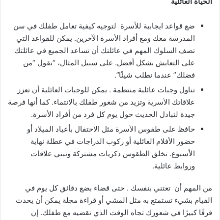
الحياة العائلية
ضع قواعد ايجابية للأسرة لتوجيه كيفية تعامل طفلك في سن
المدرسة معك ومع أفراد الأسرة الآخرين. يمكن للقواعد التي
تصف السلوك المهم في عائلتك أن تساعد الجميع في عائلتك
على التعايش بشكل أفضل. على سبيل المثال، “نقول “من
فضلك” عندما نطلب شيئًا”.
تناول وجبات عائلية منتظمة . يمكن للوجبات العائلية أن تعزز
علاقاتك الأسرية وتزيد من شعور طفلك بالانتماء. كما أنها فرصة
جيدة لتبادل الحديث حول يوم كل فرد من أفراد الأسرة.
حافظ على طقوس الأسرة مثل الاحتفال بأعياد الميلاد أو
حضور الأفلام العائلية أو ركوب الدراجات في عطلة نهاية
الأسبوع. تخلق الطقوس ذكريات مشتركة وتبني علاقات
وروابط عائلية.
من المهم أن تعتني بنفسك . حتى قضاء بضع دقائق كل يوم في
القيام بشيء تستمتع به مثل المشي أو قراءة مجلة يمكن أن يحدث
فرقًا كبيرًا في شعورك تجاه الوقت الذي تقضيه مع طفلك. إن