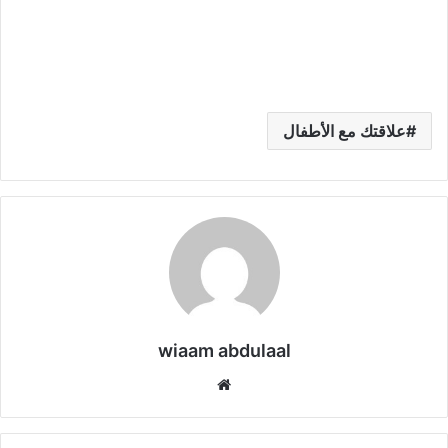
علاقتك مع الأطفال
wiaam abdulaal
موق
ع
الوي