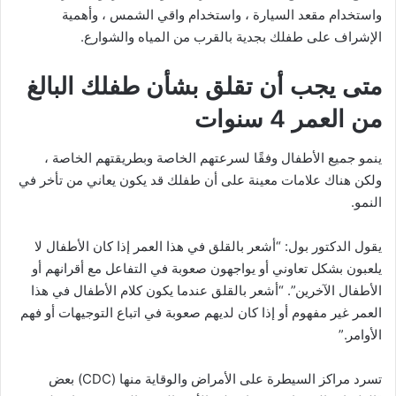
واستخدام مقعد السيارة ، واستخدام واقي الشمس ، وأهمية
الإشراف على طفلك بجدية بالقرب من المياه والشوارع.
متى يجب أن تقلق بشأن طفلك البالغ
من العمر 4 سنوات
ينمو جميع الأطفال وفقًا لسرعتهم الخاصة وبطريقتهم الخاصة ،
ولكن هناك علامات معينة على أن طفلك قد يكون يعاني من تأخر في
النمو.
يقول الدكتور بول: “أشعر بالقلق في هذا العمر إذا كان الأطفال لا
يلعبون بشكل تعاوني أو يواجهون صعوبة في التفاعل مع أقرانهم أو
الأطفال الآخرين”. “أشعر بالقلق عندما يكون كلام الأطفال في هذا
العمر غير مفهوم أو إذا كان لديهم صعوبة في اتباع التوجيهات أو فهم
الأوامر.”
تسرد مراكز السيطرة على الأمراض والوقاية منها (CDC) بعض