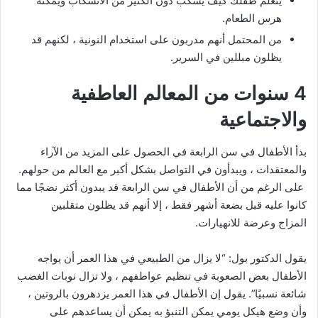
يتعلم طفلك كيف يسكب دون الكثير من الانسكاب ويمكنه
هرس الطعام.
من المحتمل أنهم مدربون على استخدام النونية ، لكنهم قد
يظلون مبللين في السرير.
4 سنوات من المعالم العاطفية
والاجتماعية
بدأ الأطفال في سن الرابعة في الحصول على المزيد من الآراء
والمعتقدات ، ويبدأون في التواصل بشكل أكبر مع العالم من حولهم.
على الرغم من أن الأطفال في سن الرابعة قد يبدون أكثر نضجًا مما
كانوا عليه قبل بضعة أشهر فقط ، إلا أنهم قد يظلون متقلبين
المزاج وعرضة للانهيارات.
يقول الدكتور بول: “لا يزال من الطبيعي في هذا العمر أن يواجه
الأطفال بعض الصعوبة في تنظيم عواطفهم ، ولا تزال نوبات الغضب
شائعة نسبيًا”. يقول إن الأطفال في هذا العمر يزدهرون بالروتين ،
وأن وضع هيكل يومي يمكن التنبؤ به يمكن أن يساعدهم على