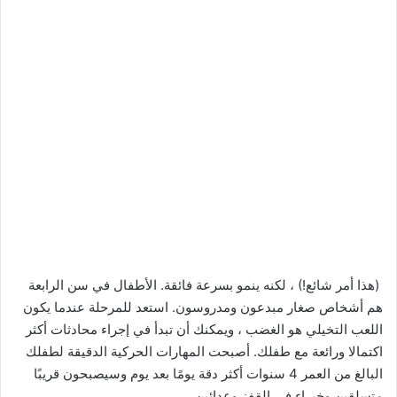
(هذا أمر شائع!) ، لكنه ينمو بسرعة فائقة. الأطفال في سن الرابعة
هم أشخاص صغار مبدعون ومدروسون. استعد للمرحلة عندما يكون
اللعب التخيلي هو الغضب ، ويمكنك أن تبدأ في إجراء محادثات أكثر
اكتمالا ورائعة مع طفلك. أصبحت المهارات الحركية الدقيقة لطفلك
البالغ من العمر 4 سنوات أكثر دقة يومًا بعد يوم وسيصبحون قريبًا
متسلقين وخبراء في القفز وعدائين.