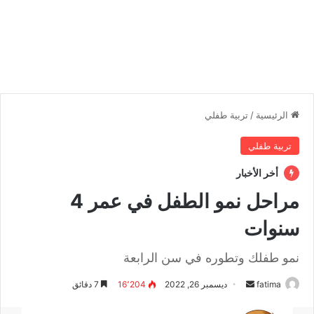
الرئيسية
/
تربية طفلي
تربية طفلي
أخر الأخبار
مراحل نمو الطفل في عمر 4
سنوات
نمو طفلك وتطوره في سن الرابعة
fatima
أ
ديسمبر 26, 2022
16٬204
7 دقائق
ر