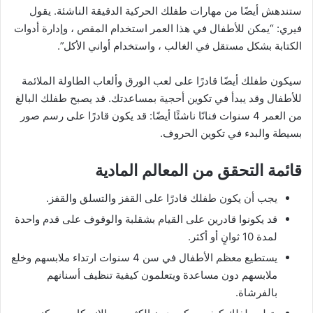
ستندهش أيضًا من مهارات طفلك الحركية الدقيقة الناشئة. يقول
فيري: “يمكن للأطفال في هذا العمر استخدام المقص ، وإدارة أدوات
الكتابة بشكل مستقل في الغالب ، واستخدام أواني الأكل”.
سيكون طفلك أيضًا قادرًا على لعب الورق وألعاب الطاولة الملائمة
للأطفال وقد يبدأ في تكوين أحجية بمساعدتك. قد يصبح طفلك البالغ
من العمر 4 سنوات فنانًا ناشئًا أيضًا: قد يكون قادرًا على رسم صور
بسيطة والبدء في تكوين الحروف.
قائمة التحقق من المعالم المادية
يجب أن يكون طفلك قادرًا على القفز والتسلق والقفز.
قد يكونوا قادرين على القيام بشقلبة والوقوف على قدم واحدة
لمدة 10 ثوانٍ أو أكثر.
يستطيع معظم الأطفال في سن 4 سنوات ارتداء ملابسهم وخلع
ملابسهم دون مساعدة ويتعلمون كيفية تنظيف أسنانهم
بالفرشاة.