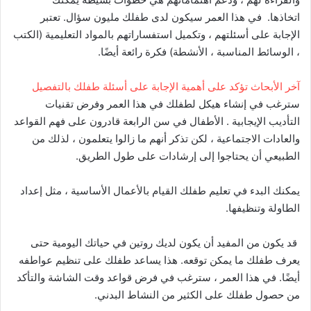
اتخاذها. في هذا العمر سيكون لدى طفلك مليون سؤال. تعتبر
الإجابة على أسئلتهم ، وتكميل استفساراتهم بالمواد التعليمية (الكتب
، الوسائط المناسبة ، الأنشطة) فكرة رائعة أيضًا.
آخر الأبحاث تؤكد على أهمية الإجابة على أسئلة طفلك بالتفصيل
سترغب في إنشاء هيكل لطفلك في هذا العمر وفرض تقنيات
التأديب الإيجابية . الأطفال في سن الرابعة قادرون على فهم القواعد
والعادات الاجتماعية ، لكن تذكر أنهم ما زالوا يتعلمون ، لذلك من
الطبيعي أن يحتاجوا إلى إرشادات على طول الطريق.
يمكنك البدء في تعليم طفلك القيام بالأعمال الأساسية ، مثل إعداد
الطاولة وتنظيفها.
قد يكون من المفيد أن يكون لديك روتين في حياتك اليومية حتى
يعرف طفلك ما يمكن توقعه. هذا يساعد طفلك على تنظيم عواطفه
أيضًا. في هذا العمر ، سترغب في فرض قواعد وقت الشاشة والتأكد
من حصول طفلك على الكثير من النشاط البدني.