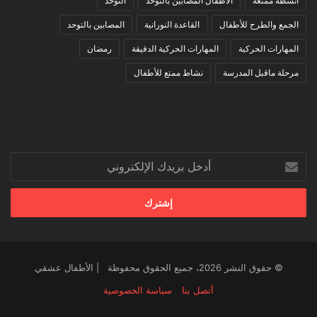
أنشطة ممتعة
الأطفال المصابين بالتوحد
التوحد
الجمع والطرح للأطفال
القاعدة النورانية
المصابين بالتوحد
المهارات الحركية
المهارات الحركية الدقيقة
رمضان
مرحلة ماقبل المدرسة
نشاط ممتع للأطفال
أدخل
بريدك
الإلكتروني
© حقوق النشر 2026، جميع الحقوق محفوظة | الأطفال عشقي
أتصل بنا
سياسة الخصوصية