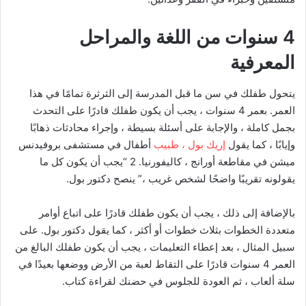
4 سنوات من اللغة والمراحل
المعرفية
يتحول طفلك في سن ما قبل المدرسة إلى الثرثرة تمامًا في هذا
العمر. بعمر 4 سنوات ، يجب أن يكون طفلك قادرًا على التحدث
بجمل كاملة ، والإجابة على أسئلة بسيطة ، وإجراء محادثات ذهابًا
وإيابًا ، كما يقول
إريك بول ، طبيب
أطفال في مستشفى بروفيدنس
ميشن في مقاطعة أورانج ، كاليفورنيا.
2
“يجب أن يكون كل ما
يقولونه تقريبًا واضحًا لشخص غريب ،” ينصح دكتور بول.
بالإضافة إلى ذلك ، يجب أن يكون طفلك قادرًا على اتباع أوامر
متعددة الخطوات بثلاث خطوات أو أكثر ، كما يقول دكتور بول. على
سبيل المثال ، بعد إعطاء التعليمات ، يجب أن يكون طفلك البالغ من
العمر 4 سنوات قادرًا على التقاط لعبة من الأرض ووضعها بعيدًا في
سلة ألعاب ، ثم العودة للجلوس في حضنك لقراءة كتاب.