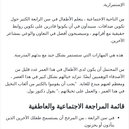
الإستمرارية.
من الناحية الاجتماعية ، يتعلم الأطفال في سن الرابعة الكثير حول
تكوين صداقات. سيبدأون في أن يكونوا قادرين على تكوين روابط
حقيقية مع أقرانهم ، وسيصبحون أفضل في التعاون والوعي بمشاعر
الآخرين.
هذه هي المهارات التي ستستمر بشكل جيد مع بدئهم المدرسة.
من المحتمل أن يكون لدى الأطفال في هذا العمر عدد قليل من
الأصدقاء الوهميين أيضًا. تتزايد خيالهم بشكل كبير في هذا العصر ،
ومعظم لعبهم مبدع للغاية. “يجب أن يقوموا بالكثير من ألعاب التخيل
في هذا العمر ، والعمل على تخيلاتهم ،” يقول دكتور بول.
قائمة المراجعة الاجتماعية والعاطفية
في سن الرابعة ، من المرجح أن يستسمح طفلك الآخرين الذين
يتأذون أو يحزنون.