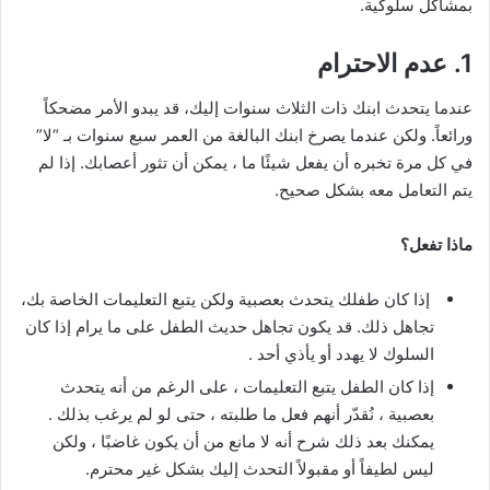
بمشاكل سلوكية.
1. عدم الاحترام
عندما يتحدث ابنك ذات الثلاث سنوات إليك، قد يبدو الأمر مضحكاً
ورائعاً. ولكن عندما يصرخ ابنك البالغة من العمر سبع سنوات بـ “لا”
في كل مرة تخبره أن يفعل شيئًا ما ، يمكن أن تثور أعصابك. إذا لم
يتم التعامل معه بشكل صحيح.
ماذا تفعل؟
إذا كان طفلك يتحدث بعصبية ولكن يتبع التعليمات الخاصة بك،
تجاهل ذلك. قد يكون تجاهل حديث الطفل على ما يرام إذا كان
السلوك لا يهدد أو يأذي أحد .
إذا كان الطفل يتبع التعليمات ، على الرغم من أنه يتحدث
بعصبية ، نُقدّر أنهم فعل ما طلبته ، حتى لو لم يرغب بذلك .
يمكنك بعد ذلك شرح أنه لا مانع من أن يكون غاضبًا ، ولكن
ليس لطيفاً أو مقبولاً التحدث إليك بشكل غير محترم.