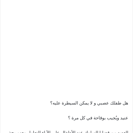
هل طفلك عصبي و لا يمكن السيطرة عليه؟
عنيد ويُجيب بوقاحة في كل مرة ؟
العديد من قضايا السلوك عند الأطفال على الآباء التعامل معهم بحذر