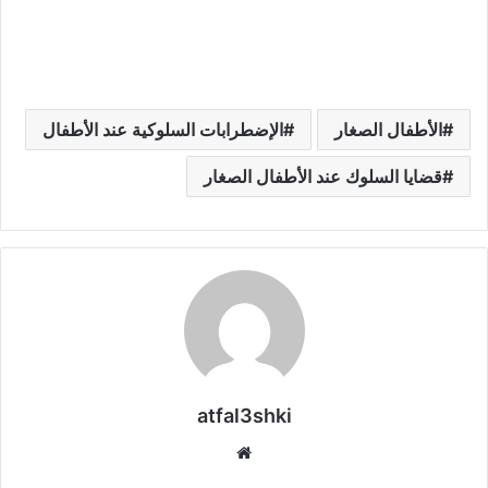
الأطفال الصغار
الإضطرابات السلوكية عند الأطفال
قضايا السلوك عند الأطفال الصغار
atfal3shki
موق
ع