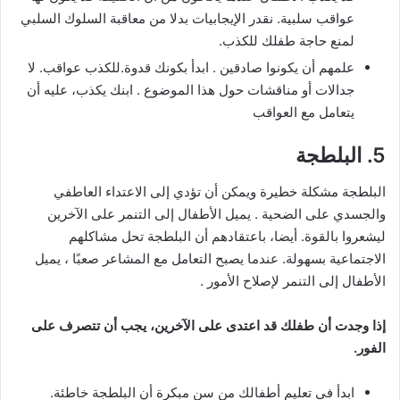
عواقب سلبية. نقدر الإيجابيات بدلا من معاقبة السلوك السلبي
لمنع حاجة طفلك للكذب.
علمهم أن يكونوا صادقين . ابدأ بكونك قدوة.للكذب عواقب. لا
جدالات أو مناقشات حول هذا الموضوع . ابنك يكذب، عليه أن
يتعامل مع العواقب
5. البلطجة
البلطجة مشكلة خطيرة ويمكن أن تؤدي إلى الاعتداء العاطفي
والجسدي على الضحية . يميل الأطفال إلى التنمر على الآخرين
ليشعروا بالقوة. أيضا، باعتقادهم أن البلطجة تحل مشاكلهم
الاجتماعية بسهولة. عندما يصبح التعامل مع المشاعر صعبًا ، يميل
الأطفال إلى التنمر لإصلاح الأمور .
إذا وجدت أن طفلك قد اعتدى على الآخرين، يجب أن تتصرف على
الفور.
ابدأ في تعليم أطفالك من سن مبكرة أن البلطجة خاطئة.