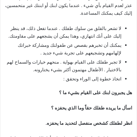
عذر لعدم القيام بأي شيء . عندما يكون ابنك أو ابنتك غير متحمسين،
إليك كيف يمكنك المساعدة.
لا تشعر بالقلق من سلوك طفلك . عندما تفعل ذلك، قد ينظر
إليك على أنك انتهازي، وهذا يمكن أن يشجعهم على مقاومتك.
يمكنك أن تخبرهم بقصص عن طفولتك ومشاركة خبراتك
لإلهامهم وتشجيعهم على تجربة شيء جديد .
لا تجبر طفلك على القيام بهواية . منحهم خيارات والسماح لهم
بالاختيار . الأطفال مهتمون أكثر بشيء يختارونه.
اتخاذ خطوة إلى الوراء وتحقق :
هل يجبرون ابنك على القيام بشيء ما ؟
اسأل ما يريده طفلك حقاً وما الذي يحفزه ؟
انظر لطفلك كشخص منفصل لتحديد ما يحفزه.