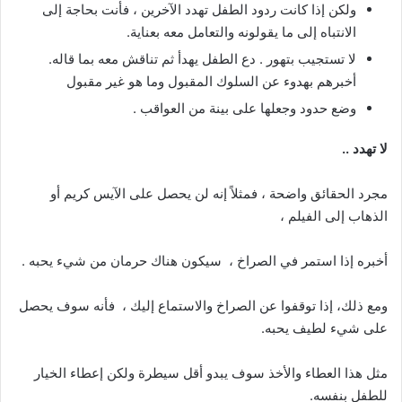
ولكن إذا كانت ردود الطفل تهدد الآخرين ، فأنت بحاجة إلى
الانتباه إلى ما يقولونه والتعامل معه بعناية.
لا تستجيب بتهور . دع الطفل يهدأ ثم تناقش معه بما قاله.
أخبرهم بهدوء عن السلوك المقبول وما هو غير مقبول
وضع حدود وجعلها على بينة من العواقب .
لا تهدد ..
مجرد الحقائق واضحة ، فمثلاً إنه لن يحصل على الآيس كريم أو
الذهاب إلى الفيلم ،
أخبره إذا استمر في الصراخ ، سيكون هناك حرمان من شيء يحبه .
ومع ذلك، إذا توقفوا عن الصراخ والاستماع إليك ، فأنه سوف يحصل
على شيء لطيف يحبه.
مثل هذا العطاء والأخذ سوف يبدو أقل سيطرة ولكن إعطاء الخيار
للطفل بنفسه.