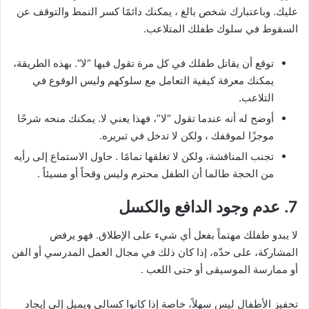
عليك. وباعتبارك شخص بالغ ، يمكنك دائمًا كسر النمط والتوقف عن
السقوط في سلوك طفلك المتلاعب.
توقع أن يقاتل طفلك في كل مرة تقول فيها “لا”. بهذه الطريقة،
يمكنك معرفة كيفية التعامل مع سلوكهم وليس الوقوع في
التلاعب.
أوضح له أنه عندما تقول “لا”، فهذا يعني لا. يمكنك منحه شرحًا
موجزًا لموقفك ، ولكن لا تدخل في تبريره.
تجنب المناقشة، ولكن لا تغلقها تمامًا . حاول الاستماع إلى رأيه
من الحجة طالما أن الطفل محترم وليس وقحاً أو مسيئاً .
7. عدم وجود الدافع والكسل
لا يبدو طفلك مهتماً بفعل أي شيء على الإطلاق. فهو يرفض
المشاركة، على حدّه، إذا كان ذلك في مجال العمل المدرسي أو الفن
أو ممارسة الموسيقى أو حتى اللعب .
تحفيز الأطفال ليس سهلاً، خاصة إذا كانوا كسالى ويميل إلى إيجاد