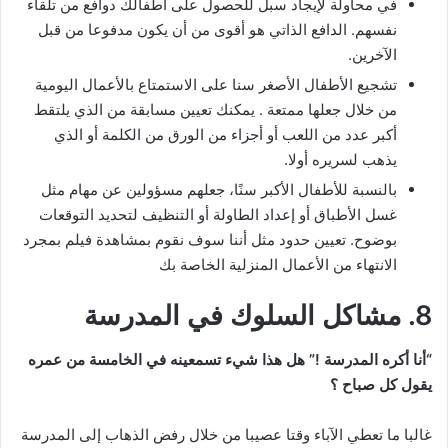
في محاولة لإيجاد سبل للحصول على أطفالك دوافع من تلقاء
نفسهم. الدافع الذاتي هو أقوى من أن يكون مدفوعا من قبل
الآخرين.
تشجيع الأطفال الأصغر سنا على الاستمتاع بالأعمال اليومية
من خلال جعلها ممتعة . يمكنك تعيين مسابقة من الذي يلتقط
أكبر عدد من اللعب أو أجزاء من الورق من الكلمة أو الذي
يذهب لسريره أولا.
بالنسبة للأطفال الأكبر سنًا، جعلهم مسؤولين عن مهام مثل
غسل الأطباق أو إعداد الطاولة أو التنظيف لتحديد التوقعات
بوضوح. تعيين حدود مثل أننا سوف نقوم بمشاهدة فيلم بمجرد
الانتهاء من الأعمال المنزلية الخاصة بك
8. مشاكل السلوك في المدرسة
“أنا أكره المدرسة !” هل هذا شيء تسمعينه في الخامسة من عمره
يقول كل صباح ؟
غالبا ما تعطي الآباء وقتا عصيبا من خلال رفض الذهاب إلى المدرسة