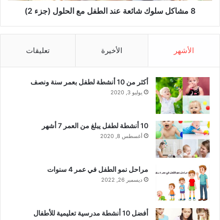
ف
ك
8 مشاكل سلوك شائعة عند الطفل مع الحلول (جزء 2)
ل
ش
ك
ا
ئ
الأشهر
الأخيرة
تعليقات
ع
ة
ع
أكثر من 10 أنشطة لطفل بعمر سنة ونصف
ن
د
يوليو 3, 2020
ا
ل
ط
10 أنشطة لطفل يبلغ من العمر 7 أشهر
ف
أغسطس 8, 2020
ل
م
ع
مراحل نمو الطفل في عمر 4 سنوات
ا
ديسمبر 26, 2022
ل
ح
ل
أفضل 10 أنشطة مدرسية تعليمية للأطفال
و