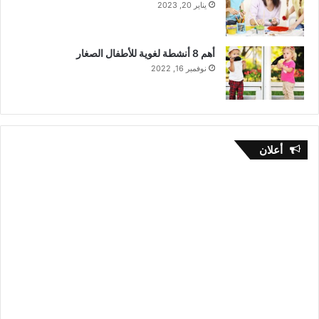
يناير 20, 2023
ل
(
ج
أهم 8 أنشطة لغوية للأطفال الصغار
ز
ء
نوفمبر 16, 2022
2
)
أعلان