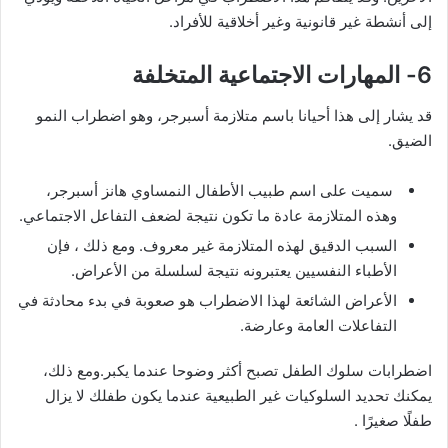
إلى أنشطة غير قانونية وغير أخلاقية للأفراد.
6- المهارات الاجتماعية المتخلفة
قد يشار إلى هذا أحيانا باسم متلازمة أسبرجر، وهو اضطراب النمو
الضيق.
سميت على اسم طبيب الأطفال النمساوي هانز أسبرجر،
وهذه المتلازمة عادة ما تكون نتيجة لضعف التفاعل الاجتماعي.
السبب الدقيق لهذه المتلازمة غير معروف. ومع ذلك ، فإن
الأطباء النفسيين يعتبرونه نتيجة لسلسلة من الأعراض.
الأعراض الشائعة لهذا الاضطراب هو صعوبة في بدء محادثة في
التفاعلات العامة وعارضة.
اضطرابات سلوك الطفل تصبح أكثر وضوحا عندما يكبر.ومع ذلك،
يمكنك تحديد السلوكيات غير الطبيعية عندما يكون طفلك لا يزال
طفلًا صغيرًا .