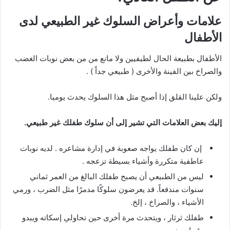
علامات وأعراض السلوك غير الطبيعي لدى
الأطفال
الأطفال بطبيعة الحال لطيفيين ولا مانع من من بعض نوبات الغضب
والصراخ بين الفينة والأخرى ( طبيعي جداً ) .
ولكن علينا القلق إذا أصبح مثل هذا السلوك يحدث يوميا.
إليك بعض العلامات التي تشير إلى أن سلوك طفلك غير طبيعي.
إن كان طفلك يواجه صعوبة في إدارة مشاعره . لديه نوبات
عاطفية متكررة وأشياء بسيطة تزعجه .
ليس من الطبيعي أن يصبح طفلك البالغ من العمر ثماني
سنوات مندفعاً. قد يعرضون سلوكًا مدمرًا مثل الضرب ، ورمي
الأشياء ، والصراخ ، إلخ.
طفلك ثرثار ، ويتحدث مرة أخرى حين تحاولي إسكاته ويبدو