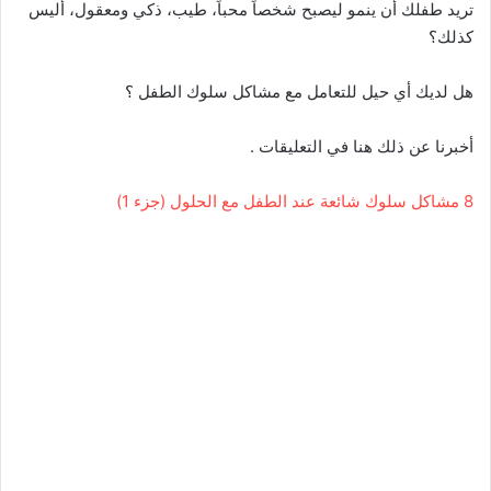
تريد طفلك أن ينمو ليصبح شخصاً محباً، طيب، ذكي ومعقول، أليس
كذلك؟
هل لديك أي حيل للتعامل مع مشاكل سلوك الطفل ؟
أخبرنا عن ذلك هنا في التعليقات .
8 مشاكل سلوك شائعة عند الطفل مع الحلول (جزء 1)