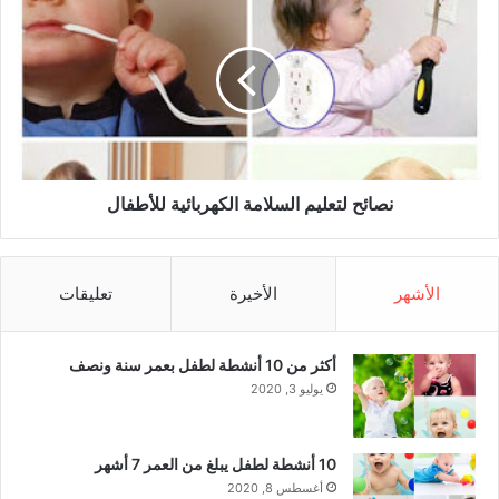
ئ
ص
ع
ا
ة
ئ
ع
ح
ن
ل
د
ت
ا
ع
ل
ل
ط
ي
نصائح لتعليم السلامة الكهربائية للأطفال
ف
م
ل
ا
م
ل
الأشهر
الأخيرة
تعليقات
ع
س
ا
ل
ل
ا
ح
أكثر من 10 أنشطة لطفل بعمر سنة ونصف
م
ل
ة
يوليو 3, 2020
و
ا
ل
ل
(
ك
10 أنشطة لطفل يبلغ من العمر 7 أشهر
ج
ه
أغسطس 8, 2020