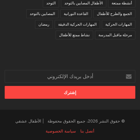
أنشطة ممتعة
الأطفال المصابين بالتوحد
التوحد
الجمع والطرح للأطفال
القاعدة النورانية
المصابين بالتوحد
المهارات الحركية
المهارات الحركية الدقيقة
رمضان
مرحلة ماقبل المدرسة
نشاط ممتع للأطفال
أدخل
بريدك
الإلكتروني
© حقوق النشر 2026، جميع الحقوق محفوظة | الأطفال عشقي
أتصل بنا
سياسة الخصوصية