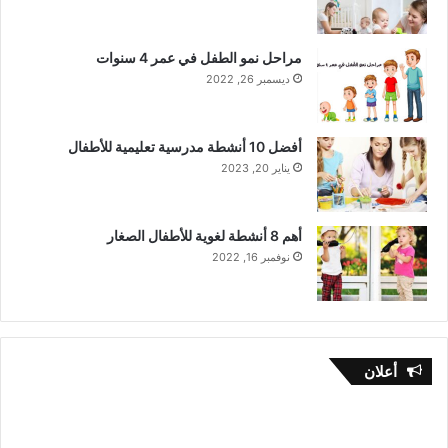
ز
ر
ء
ب
1
ا
مراحل نمو الطفل في عمر 4 سنوات
)
ئ
ديسمبر 26, 2022
ي
ة
ل
أفضل 10 أنشطة مدرسية تعليمية للأطفال
ل
يناير 20, 2023
أ
ط
ف
أهم 8 أنشطة لغوية للأطفال الصغار
ا
ل
نوفمبر 16, 2022
أعلان