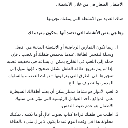
الأطفال الصغار هي من خلال الأنشطة .
هناك العديد من الأنشطة التي يمكنك تجربتها
وها هي بعض الأنشطة التي نعتقد أنها ستكون مفيدة لك.
ربما تكون التمارين الرياضية أو الأنشطة البدنية هي أفضل
وسيلة لتفجير الطاقة .عندما يتحمس طفلك أو يغضب ، فإن
حمله إلى اللعب في الخارج يمكن أن يساعد في تخفيفه غضبه
.إذا لم يتم تفريغ طاقة الطفل بشكل صحيح ، فإنها تميل إلى
تفجيرها في الطرق التي يعرفونها – نوبات الغضب، والسلوك
المدمر، والتصرف بها، الخ.
لعب الأدوار هو نشاط ممتاز يمكن أن يعلم أطفالك السيطرة
على الدوافع . أحد العوامل الرئيسية التي تؤثر على سلوك
الأطفال هو عدم ضبط النفس.
اطلب من طفلك قراءة كتاب بصوت عالٍ أو ما يكتبه . يمكنك
محاولة هذا في وقت النوم عندما يكون لا يزال مليء بالطاقة