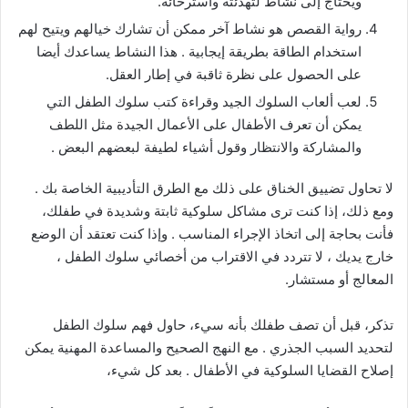
ويحتاج إلى نشاط لتهدئته واسترخائه.
رواية القصص هو نشاط آخر ممكن أن تشارك خيالهم ويتيح لهم
استخدام الطاقة بطريقة إيجابية . هذا النشاط يساعدك أيضا
على الحصول على نظرة ثاقبة في إطار العقل.
لعب ألعاب السلوك الجيد وقراءة كتب سلوك الطفل التي
يمكن أن تعرف الأطفال على الأعمال الجيدة مثل اللطف
والمشاركة والانتظار وقول أشياء لطيفة لبعضهم البعض .
لا تحاول تضييق الخناق على ذلك مع الطرق التأديبية الخاصة بك .
ومع ذلك، إذا كنت ترى مشاكل سلوكية ثابتة وشديدة في طفلك،
فأنت بحاجة إلى اتخاذ الإجراء المناسب . وإذا كنت تعتقد أن الوضع
خارج يديك ، لا تتردد في الاقتراب من أخصائي سلوك الطفل ،
المعالج أو مستشار.
تذكر، قبل أن تصف طفلك بأنه سيء، حاول فهم سلوك الطفل
لتحديد السبب الجذري . مع النهج الصحيح والمساعدة المهنية يمكن
إصلاح القضايا السلوكية في الأطفال . بعد كل شيء،