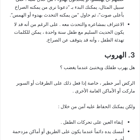
سبيل المثال، يمكنك البدء بـ “دعونا نرى من يمكنه الصراخ
بأعلى صوت”، ثم حاول “من يمكنه التحدث بهدوء أو الهمس”.
الاعتراف بمشاعره والتحدث معه . على الرغم من أنه قد لا
يكون الحديث السليم مع طفل سنة واحدة ، يمكن للكلمات
تهدئة الطفل ، وأنه قد يتوقف عن الصراخ.
3. الهروب
هل يهرب طفلك ويختبئ عندما يغضب ؟
الركض أمر خطير ، خاصة إذا فعل ذلك على الطرقات أو السوبر
ماركت أو الأماكن العامة الأخرى .
ولكن يمكنك الحفاظ عليه آمن من خلال :
إبقاء العين على تحركات الطفل .
أمسك يده دائماً عندما يكون على الطريق أو أماكن مزدحمة
أخرى.