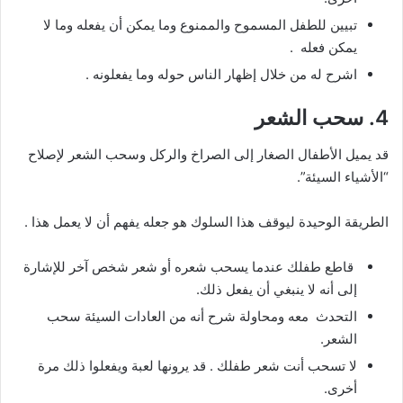
تبيين للطفل المسموح والممنوع وما يمكن أن يفعله وما لا
يمكن فعله .
اشرح له من خلال إظهار الناس حوله وما يفعلونه .
4. سحب الشعر
قد يميل الأطفال الصغار إلى الصراخ والركل وسحب الشعر لإصلاح
“الأشياء السيئة”.
الطريقة الوحيدة ليوقف هذا السلوك هو جعله يفهم أن لا يعمل هذا .
قاطع طفلك عندما يسحب شعره أو شعر شخص آخر للإشارة
إلى أنه لا ينبغي أن يفعل ذلك.
التحدث معه ومحاولة شرح أنه من العادات السيئة سحب
الشعر.
لا تسحب أنت شعر طفلك . قد يرونها لعبة ويفعلوا ذلك مرة
أخرى.