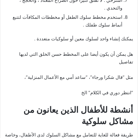
استرخي . لا تقلق كثيرا حول الصراخ المعتاد ، والحجج ،
والتحدي .
استخدم مخطط سلوك الطفل أو مخططات المكافآت لتتبع
أنماط سلوك طفلك .
يمكنك إنشاء واحد لسلوك معين أو سلوكيات متعددة .
هل يمكن أن يكون أيضا على المخطط حسن الخلق التي لديها
تفاصيل
مثل “قال شكرا ورجاء”، “ساعد أمي مع الأعمال المنزلية”،
“انتظر دوري في الكلام” الخ
أنشطة للأطفال الذين يعانون من
مشاكل سلوكية
طريقة فعالة للغاية للتعامل مع مشاكل السلوك لدى الأطفال، وخاصة