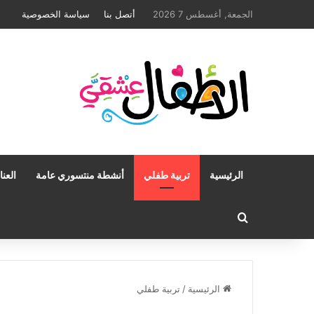
الجمعة, أغسطس 7 2026
أتصل بنا
سياسة الخصوصية
الرئيسية
تربية طفلي
أنشطة منتسوري عامة
العن
بحث عن
الرئيسية
/
تربية طفلي