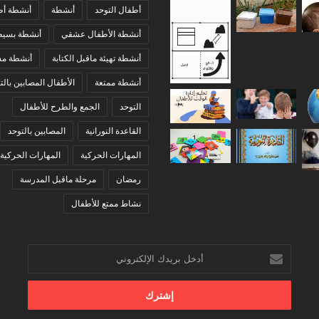
أطفال التوحد
أنشطة
أنشطة أط
أنشطة الأطفال عشقي
أنشطة بسيط
أنشطة تهيئة ماقبل الكتابة
أنشطة مس
أنشطة ممتعة
الأطفال المصابين بالت
التوحد
الجمع والطرح للأطفال
القاعدة النورانية
المصابين بالتوحد
المهارات الحركية
المهارات الحركية 
رمضان
مرحلة ماقبل المدرسة
نشاط ممتع للأطفال
أدخل
بريدك
الإلكتروني