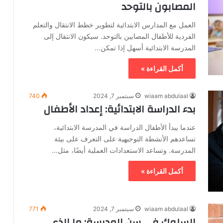
المصابون بالتوحد
العمل مع المدارس الابتدائية لتطوير خطط الانتقال والتعلم
الفردية للأطفال المصابين بالتوحد. سيكون الانتقال إلى
المدرسة الابتدائية أسهل إذا تمكن…
أكمل القراءة »
wiaam abdulaal
سبتمبر 7, 2024
740
بدء الدراسة الابتدائية: إعداد الأطفال
عندما يبدأ الأطفال الدراسة في المدرسة الابتدائية،
تساعدهم الأنشطة التوجيهية على التعرف على بيئة
المدرسة. وتساعد الاستعدادات العملية أيضًا، مثل…
أكمل القراءة »
wiaam abdulaal
سبتمبر 7, 2024
771
السلوك في سن المدرسة: ما الذي