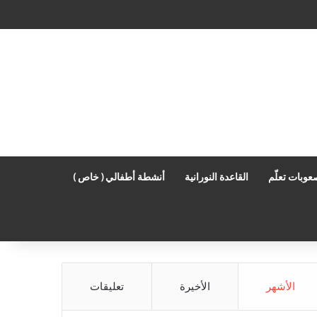
عوبات تعلّم
القاعدة النورانية
أنشطة أطفالي ( خاص )
الأشهر
الأخيرة
تعليقات