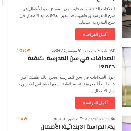
العلاقات الدافئة والمتجاوبة هي المفتاح لنمو الأطفال في
سن المدرسة ورفاهتهم. قد تتغير العلاقات مع الأطفال في
سن المدرسة عندما…
أكمل القراءة »
loubana khadam
سبتمبر 12, 2024
1٬329
الصداقات في سن المدرسة: كيفية
دعمها
حول الصداقات في سن المدرسة: يصبح عالم طفلك أكبر
عندما يبدأ المدرسة. تصبح العلاقات مع الأشخاص الآخرين (
مثل الأطفال…
أكمل القراءة »
wiaam abdulaal
سبتمبر 12, 2024
714
بدء الدراسة الابتدائية: الأطفال