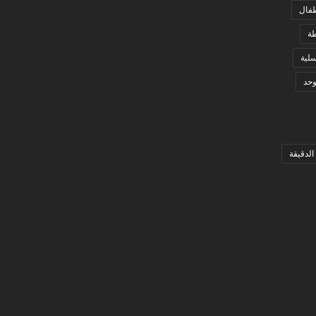
فال
ة
لية
وحد
الدقيقة