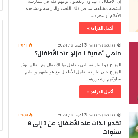
إن الأطفال لا يهدأون ويقضون يومهم كله في ممارسة
أنشطة مختلفة، بما في ذلك اللعب والدراسة ومشاهدة
الأفلام أو مجرد…
أكمل القراءة »
wiaam abdulaal
أكتوبر 16, 2024
1٬041
ماهي أهمية المزاج عند الأطفال؟
المزاج هو الطريقة التي يتفاعل بها الأطفال مع العالم. يؤثر
المزاج على طريقة تعامل الأطفال مع عواطفهم وتنظيم
سلوكهم وشعورهم…
أكمل القراءة »
wiaam abdulaal
أكتوبر 16, 2024
1٬308
تقدير الذات عند الأطفال: من 1 إلى 8
سنوات