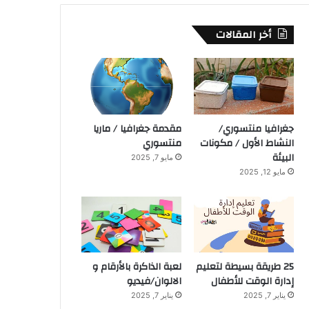
أخر المقالات
جغرافيا منتسوري/
مقدمة جغرافيا / ماريا
النشاط الأول / مكونات
منتسوري
البيئة
مايو 7, 2025
مايو 12, 2025
25 طريقة بسيطة لتعليم
لعبة الذاكرة بالأرقام و
إدارة الوقت للأطفال
الالوان/فيديو
يناير 7, 2025
يناير 7, 2025