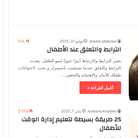
wiaam abdulaal
يوليو 31, 2025
554
الترابط والتعلق عند الأطفال
يعتبر الترابط والارتباط أمرًا حيويًا لنمو الطفل. يحدث
الترابط والتعلق عندما تستجيب باستمرار و بحب لاحتياجات
طفلك للأمان والاهتمام والتحفيز.…
أكمل القراءة »
loubana khadam
يناير 7, 2025
2٬013
25 طريقة بسيطة لتعليم إدارة الوقت
للأطفال