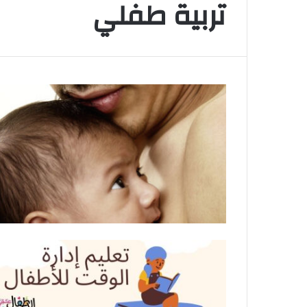
تربية طفلي