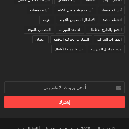
أطفال التوحد
أنشطة
أنشطة أطفال
أنشطة الأطفال عشقي
أنشطة بسيطة
أنشطة تهيئة ماقبل الكتابة
أنشطة مسلية
أنشطة ممتعة
الأطفال المصابين بالتوحد
التوحد
الجمع والطرح للأطفال
القاعدة النورانية
المصابين بالتوحد
المهارات الحركية
المهارات الحركية الدقيقة
رمضان
مرحلة ماقبل المدرسة
نشاط ممتع للأطفال
أدخل
بريدك
الإلكتروني
© حقوق النشر 2026، جميع الحقوق محفوظة | الأطفال عشقي