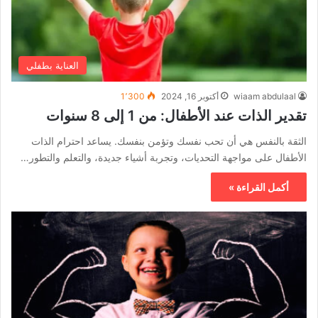
العناية بطفلي
wiaam abdulaal
أكتوبر 16, 2024
1٬300
تقدير الذات عند الأطفال: من 1 إلى 8 سنوات
الثقة بالنفس هي أن تحب نفسك وتؤمن بنفسك. يساعد احترام الذات
الأطفال على مواجهة التحديات، وتجربة أشياء جديدة، والتعلم والتطور…
أكمل القراءة »