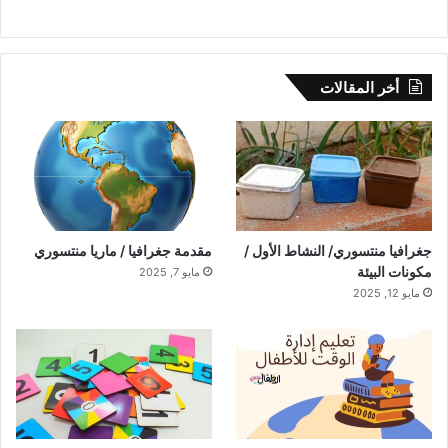
أخر المقالات
جغرافيا منتسوري/ النشاط الأول /
مقدمة جغرافيا / ماريا منتسوري
مكونات البيئة
مايو 7, 2025
مايو 12, 2025