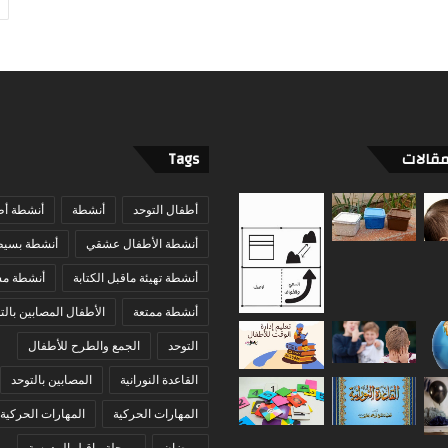
مقالات
Tags
أطفال التوحد
أنشطة
أنشطة أط
أنشطة الأطفال عشقي
أنشطة بسيط
أنشطة تهيئة ماقبل الكتابة
أنشطة مس
أنشطة ممتعة
الأطفال المصابين بالت
التوحد
الجمع والطرح للأطفال
القاعدة النورانية
المصابين بالتوحد
المهارات الحركية
المهارات الحركية 
رمضان
مرحلة ماقبل المدرسة