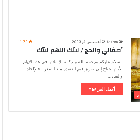
fatima
أغسطس 4, 2023
1٬173
أطفالي والحج / لبيّك اللهم لبيّك
السلام عليكم ورحمة الله وبركاته الإسلام في هذه الإيام
الأيام يحتاج إلى تعزيز قيم العقيدة منذ الصغر ، فالإلحاد
والعياذ…
أكمل القراءة »
م