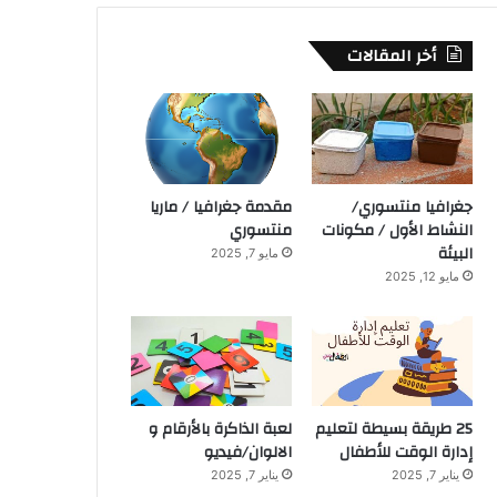
أخر المقالات
جغرافيا منتسوري/
مقدمة جغرافيا / ماريا
النشاط الأول / مكونات
منتسوري
البيئة
مايو 7, 2025
مايو 12, 2025
25 طريقة بسيطة لتعليم
لعبة الذاكرة بالأرقام و
إدارة الوقت للأطفال
الالوان/فيديو
يناير 7, 2025
يناير 7, 2025