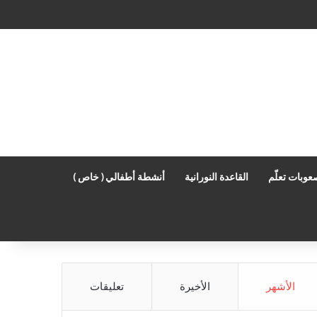
عوبات تعلّم
القاعدة النورانية
أنشطة أطفالي ( خاص )
الأشهر
الأخيرة
تعليقات