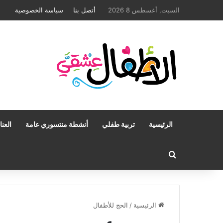
السبت, أغسطس 8 2026
أتصل بنا
سياسة الخصوصية
الرئيسية
تربية طفلي
أنشطة منتسوري عامة
العن
بحث عن
الرئيسية
/
الحج للأطفال