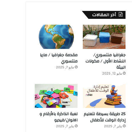
أخر المقالات
جغرافيا منتسوري/
مقدمة جغرافيا / ماريا
النشاط الأول / مكونات
منتسوري
البيئة
مايو 7, 2025
مايو 12, 2025
25 طريقة بسيطة لتعليم
لعبة الذاكرة بالأرقام و
إدارة الوقت للأطفال
الالوان/فيديو
يناير 7, 2025
يناير 7, 2025