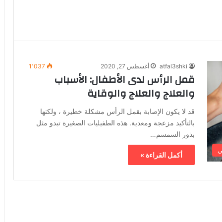
atfal3shki
أغسطس 27, 2020
1٬037
قمل الرأس لدى الأطفال: الأسباب
والعلاج والعلاج والوقاية
قد لا يكون الإصابة بقمل الرأس مشكلة خطيرة ، ولكنها
بالتأكيد مزعجة ومعدية. هذه الطفيليات الصغيرة تبدو مثل
بذور السمسم…
ي
أكمل القراءة »