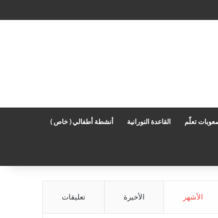
عوبات تعلّم
القاعدة النورانية
أنشطة أطفالي ( خاص )
الأشهر
الأخيرة
تعليقات