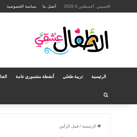
الخميس, أغسطس 6 2026
أتصل بنا
سياسة الخصوصية
الرئيسية
تربية طفلي
أنشطة منتسوري عامة
العن
بحث عن
الرئيسية
/
قمل الرأس