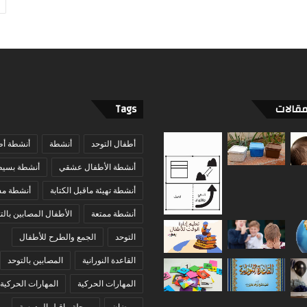
مقالات
Tags
أطفال التوحد
أنشطة
أنشطة أط
أنشطة الأطفال عشقي
أنشطة بسيط
أنشطة تهيئة ماقبل الكتابة
أنشطة مس
أنشطة ممتعة
الأطفال المصابين بالت
التوحد
الجمع والطرح للأطفال
القاعدة النورانية
المصابين بالتوحد
المهارات الحركية
المهارات الحركية 
رمضان
مرحلة ماقبل المدرسة