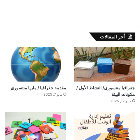
أخر المقالات
جغرافيا منتسوري/ النشاط الأول /
مقدمة جغرافيا / ماريا منتسوري
مكونات البيئة
مايو 7, 2025
مايو 12, 2025