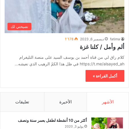
نصيحتي لك
fatima
ديسمبر 6, 2023
1٬178
ألم وأمل / كلنا غزة
كلام راق لي من قناة أحمد بن يوسف السيد على منصة التليغرام
https://t.me/alsayed_ah في ظل هذا الكمّ الرهيب الذي نعيشه…
أكمل القراءة »
الأشهر
الأخيرة
تعليقات
أكثر من 10 أنشطة لطفل بعمر سنة ونصف
يوليو 3, 2020