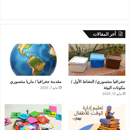
أخر المقالات
جغرافيا منتسوري/ النشاط الأول /
مقدمة جغرافيا / ماريا منتسوري
مكونات البيئة
مايو 7, 2025
مايو 12, 2025